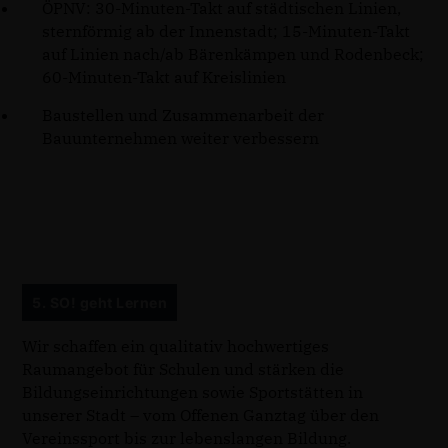
ÖPNV: 30-Minuten-Takt auf städtischen Linien,
sternförmig ab der Innenstadt; 15-Minuten-Takt
auf Linien nach/ab Bärenkämpen und Rodenbeck;
60-Minuten-Takt auf Kreislinien
Baustellen und Zusammenarbeit der
Bauunternehmen weiter verbessern
5. SO! geht Lernen
Wir schaffen ein qualitativ hochwertiges
Raumangebot für Schulen und stärken die
Bildungseinrichtungen sowie Sportstätten in
unserer Stadt – vom Offenen Ganztag über den
Vereinssport bis zur lebenslangen Bildung.