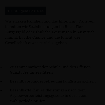
10. SO! geht Soziales
Wir stärken Familien und das Ehrenamt.
Daneben
behalten wir Sozialleistungen im Blick: Wer
Bürgergeld oder ähnliche Leistungen in Anspruch
nimmt, hat die Chance und die Pflicht, der
Gesellschaft etwas zurückzugeben.
Zusammenarbeit der Schule und des Offenen
Ganztages unterstützen
Bezahlbare Kinderbetreuung langfristig sichern
Bezahlkarte (für Geldleistungen nach dem
Asylbewerberleistungsgesetz) in der neuen
Wahlperiode prüfen