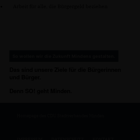
Arbeit für alle, die Bürgergeld beziehen
So wollen wir die Zukunft Mindens gestalten.
Das sind unsere Ziele für die Bürgerinnen
und Bürger.
Denn SO! geht Minden.
Homepage des CDU Stadtverbandes Minden
IMPRESSUM
DATENSCHUTZ
KONTAKT